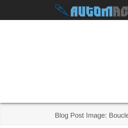
Skip
to
content
Blog Post Image: Boucle