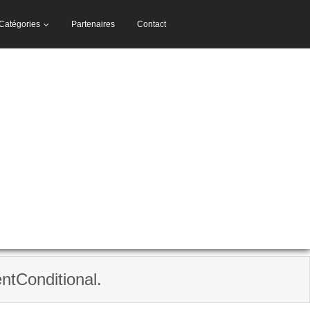
Catégories
Partenaires
Contact
ntConditional.