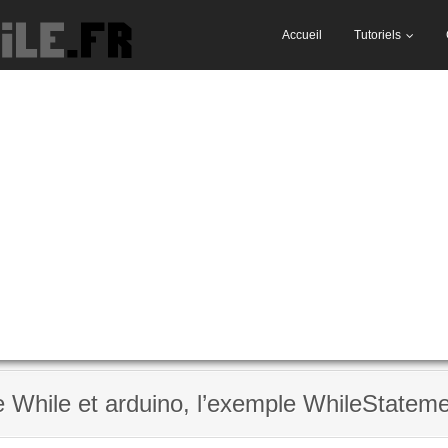
Accueil
Tutoriels
 While et arduino, l’exemple WhileStateme