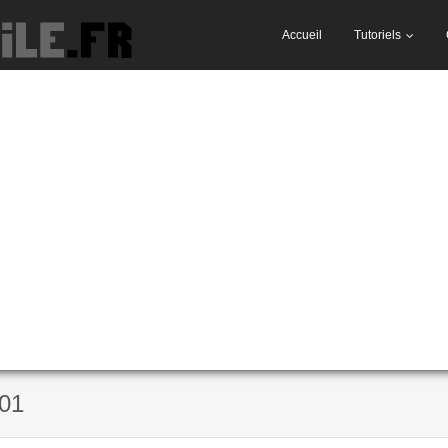
Accueil
Tutoriels
01