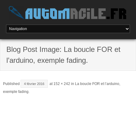
Skip
to
content
Blog Post Image: La boucle FOR et
l’arduino, exemple fading.
Published
at
152 × 242
in
La boucle FOR et l’arduino,
4 février 2016
exemple fading.