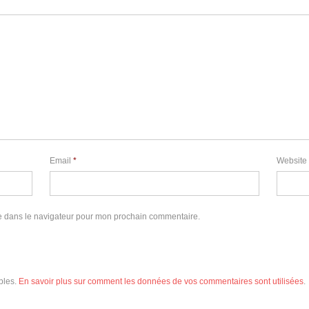
Email
*
Website
e dans le navigateur pour mon prochain commentaire.
ables.
En savoir plus sur comment les données de vos commentaires sont utilisées
.