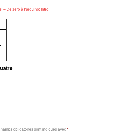
el – De zero à l’arduino: Intro
champs obligatoires sont indiqués avec
*