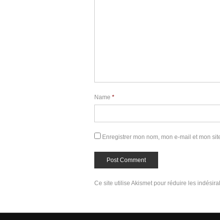
Name
*
Enregistrer mon nom, mon e-mail et mon sit
Ce site utilise Akismet pour réduire les indésir