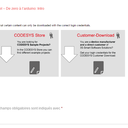
el – De zero à l’arduino: Intro
champs obligatoires sont indiqués avec
*