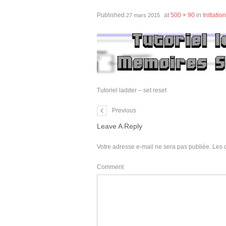
Published
at
500 × 90
in
Initiati
27 mars 2015
Tutoriel ladder – set reset
Previous
Leave A Reply
Votre adresse e-mail ne sera pas publiée.
Les 
Comment