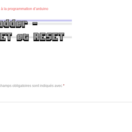
on à la programmation d’arduino
champs obligatoires sont indiqués avec
*