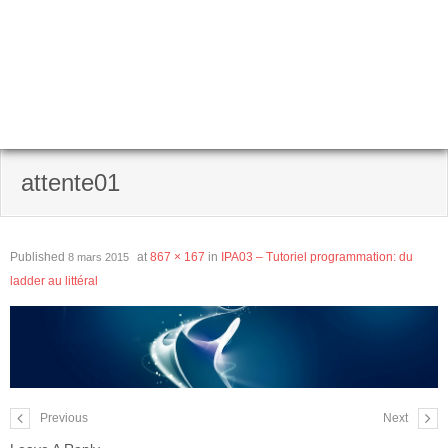
attente01
Published
at
867 × 167
in
IPA03 – Tutoriel programmation: du
8 mars 2015
ladder au littéral
Previous
Next