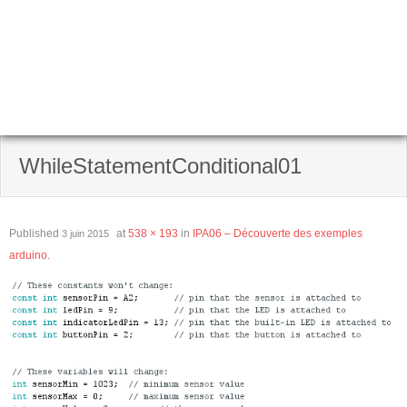
WhileStatementConditional01
Published
at
538 × 193
in
IPA06 – Découverte des exemples
3 juin 2015
arduino.