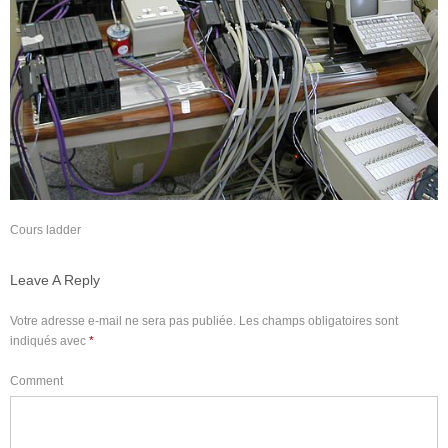
Cours ladder
Leave A Reply
Votre adresse e-mail ne sera pas publiée.
Les champs obligatoires sont
indiqués avec
*
Comment