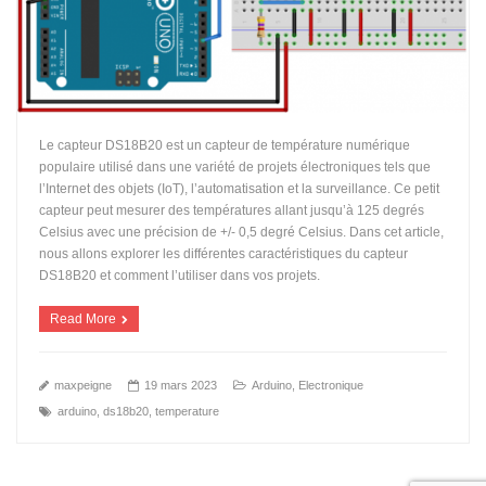
Le capteur DS18B20 est un capteur de température numérique
populaire utilisé dans une variété de projets électroniques tels que
l’Internet des objets (IoT), l’automatisation et la surveillance. Ce petit
capteur peut mesurer des températures allant jusqu’à 125 degrés
Celsius avec une précision de +/- 0,5 degré Celsius. Dans cet article,
nous allons explorer les différentes caractéristiques du capteur
DS18B20 et comment l’utiliser dans vos projets.
Read More
maxpeigne
19 mars 2023
Arduino
,
Electronique
arduino
,
ds18b20
,
temperature