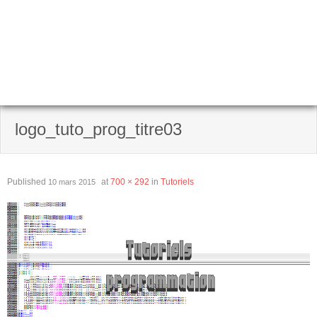
logo_tuto_prog_titre03
Published
at
700 × 292
in
Tutoriels
10 mars 2015