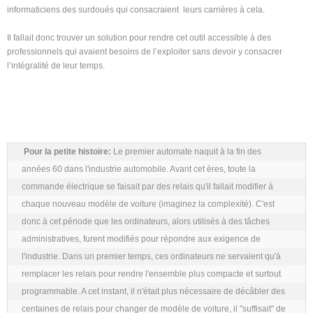
informaticiens des surdoués qui consacraient leurs carrières à cela.
Il fallait donc trouver un solution pour rendre cet outil accessible à des
professionnels qui avaient besoins de l’exploiter sans devoir y consacrer
l’intégralité de leur temps.
Pour la petite histoire:
 Le premier automate naquit à la fin des 
années 60 dans l'industrie automobile. Avant cet ères, toute la 
commande électrique se faisait par des relais qu'il fallait modifier à 
chaque nouveau modèle de voiture (imaginez la complexité). C'est 
donc à cet période que les ordinateurs, alors utilisés à des tâches 
administratives, furent modifiés pour répondre aux exigence de 
l'industrie. Dans un premier temps, ces ordinateurs ne servaient qu'à 
remplacer les relais pour rendre l'ensemble plus compacte et surtout 
programmable. A cet instant, il n'était plus nécessaire de décâbler des 
centaines de relais pour changer de modèle de voiture, il "suffisait" de 