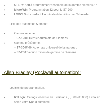
STEP7
: Sert à programmer l’ensemble de la gamme siemens S7.
Micro/Win
: Programmation 32 pour le S7-200.
LOGO! Soft comfort
: L’équivalent du zélio chez Schnieder.
Liste des automates Siemens:
Gamme récente:
–
S7-1200
: Dernier automate de Siemens.
Gamme précédente:
–
S7-300/400
: Automate universel de la marque,.
–
S7-200
: Version milieu de gamme de Siemens.
Allen-Bradley (Rockwell automation):
Logiciel de programmation:
RSLogix
: Ce logiciel existe en 3 versions (5, 500 et 5000) à choisir
selon votre type d’automate.