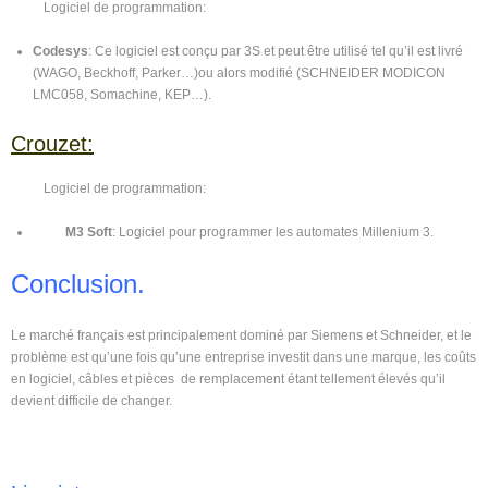
Logiciel de programmation:
Codesys
: Ce logiciel est conçu par 3S et peut être utilisé tel qu’il est livré
(WAGO, Beckhoff, Parker…)ou alors modifié (SCHNEIDER MODICON
LMC058, Somachine, KEP…).
Crouzet:
Logiciel de programmation:
M3 Soft
: Logiciel pour programmer les automates Millenium 3.
Conclusion.
Le marché français est principalement dominé par Siemens et Schneider, et le
problème est qu’une fois qu’une entreprise investit dans une marque, les coûts
en logiciel, câbles et pièces de remplacement étant tellement élevés qu’il
devient difficile de changer.