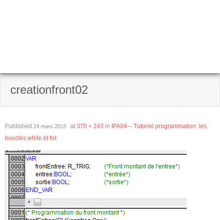
creationfront02
Published
at
370 × 243
in
IPA04 – Tutoriel programmation: les
24 mars 2015
boucles while et for.