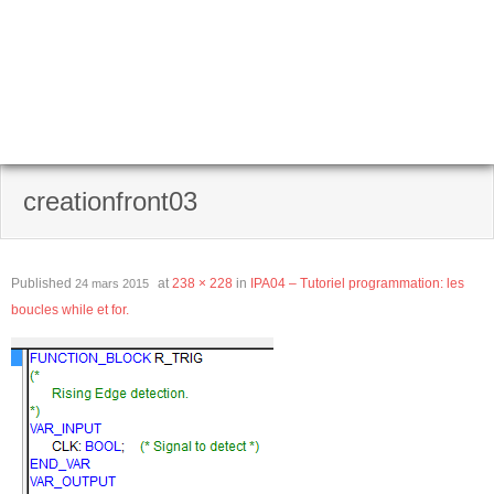
creationfront03
Published
at
238 × 228
in
IPA04 – Tutoriel programmation: les
24 mars 2015
boucles while et for.