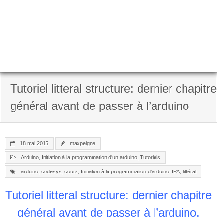
Tutoriel litteral structure: dernier chapitre
général avant de passer à l’arduino
18 mai 2015
maxpeigne
Arduino
,
Initiation à la programmation d'un arduino
,
Tutoriels
arduino
,
codesys
,
cours
,
Initiation à la programmation d'arduino
,
IPA
,
littéral
Tutoriel litteral structure: dernier chapitre
général avant de passer à l’arduino.