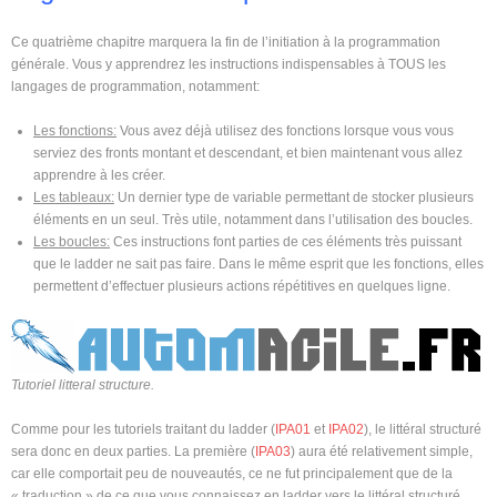
Ce quatrième chapitre marquera la fin de l’initiation à la programmation
générale. Vous y apprendrez les instructions indispensables à TOUS les
langages de programmation, notamment:
Les fonctions:
Vous avez déjà utilisez des fonctions lorsque vous vous
serviez des fronts montant et descendant, et bien maintenant vous allez
apprendre à les créer.
Les tableaux:
Un dernier type de variable permettant de stocker plusieurs
éléments en un seul. Très utile, notamment dans l’utilisation des boucles.
Les boucles:
Ces instructions font parties de ces éléments très puissant
que le ladder ne sait pas faire. Dans le même esprit que les fonctions, elles
permettent d’effectuer plusieurs actions répétitives en quelques ligne.
Tutoriel litteral structure.
Comme pour les tutoriels traitant du ladder (
IPA01
et
IPA02
), le littéral structuré
sera donc en deux parties. La première (
IPA03
) aura été relativement simple,
car elle comportait peu de nouveautés, ce ne fut principalement que de la
« traduction » de ce que vous connaissez en ladder vers le littéral structuré.