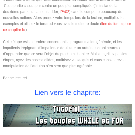
Cette partie ci sera par contre un peu plus compliquée (à l’instar de la
deuxième partie traitant du ladder,
IPA02
) car elle comporte beaucoup de
nouvelles notions. Alors prenez votre temps lors de la lecture, multipliez les
exemples et utilisez le forum si vous avez le moindre doute (
lien du forum pour
ce chapitre ici
).
Cette étape est la dernière concernant la programmation générale, et les
impatients trépignant d’impatience de triturer un arduino seront heureux
d’apprendre que ce sera l’objet du prochain chapitre. Mais ne grillez pas les
étapes, ayez des bases solides, maîtrisez vos acquis et vous constaterez la
manipulation de l’arduino n’en sera que plus agréable.
Bonne lecture!
Lien vers le chapitre: