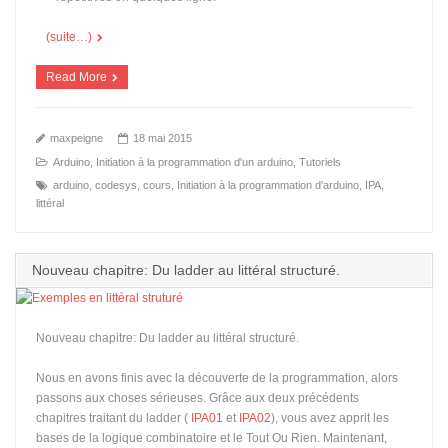
(suite…)
Read More
maxpeigne
18 mai 2015
Arduino
,
Initiation à la programmation d'un arduino
,
Tutoriels
arduino
,
codesys
,
cours
,
Initiation à la programmation d'arduino
,
IPA
,
littéral
Nouveau chapitre: Du ladder au littéral structuré.
Nouveau chapitre: Du ladder au littéral structuré.
Nous en avons finis avec la découverte de la programmation, alors
passons aux choses sérieuses. Grâce aux deux précédents
chapitres traitant du ladder (
IPA01
et
IPA02
), vous avez apprit les
bases de la logique combinatoire et le Tout Ou Rien. Maintenant,