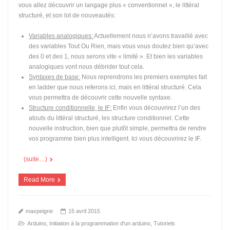
vous allez découvrir un langage plus « conventionnel », le littéral
structuré, et son lot de nouveautés:
Variables analogiques:
Actuellement nous n’avons travaillé avec
des variables Tout Ou Rien, mais vous vous doutez bien qu’avec
des 0 et des 1, nous serons vite « limité ». Et bien les variables
analogiques vont nous débrider tout cela.
Syntaxes de base:
Nous reprendrons les premiers exemples fait
en ladder que nous referons ici, mais en littéral structuré. Cela
vous permettra de découvrir cette nouvelle syntaxe.
Structure conditionnelle, le IF:
Enfin vous découvrirez l’un des
atouts du littéral structuré, les structure conditionnel. Cette
nouvelle instruction, bien que plutôt simple, permettra de rendre
vos programme bien plus intelligent. Ici vous découvrirez le IF.
(suite…)
Read More
maxpeigne
15 avril 2015
Arduino
,
Initiation à la programmation d'un arduino
,
Tutoriels