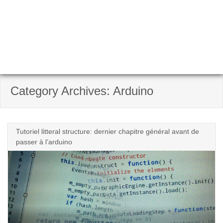
Category Archives: Arduino
Tutoriel litteral structure: dernier chapitre général avant de
passer à l’arduino