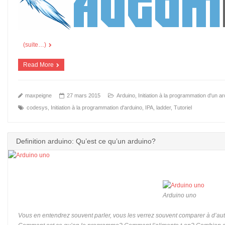
(suite…)
Read More
maxpeigne
27 mars 2015
Arduino
,
Initiation à la programmation d'un a
codesys
,
Initiation à la programmation d'arduino
,
IPA
,
ladder
,
Tutoriel
Definition arduino: Qu’est ce qu’un arduino?
Arduino uno
Vous en entendrez souvent parler, vous les verrez souvent comparer à d’aut