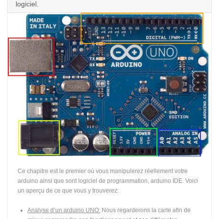
logiciel.
Ce chapitre est le premier où vous manipulerez réellement votre
arduino ainsi que sont logiciel de programmation, arduino IDE. Voici
un aperçu de ce que vous y trouverez:
Analyse d’un arduino UNO:
Nous regarderons la carte afin de