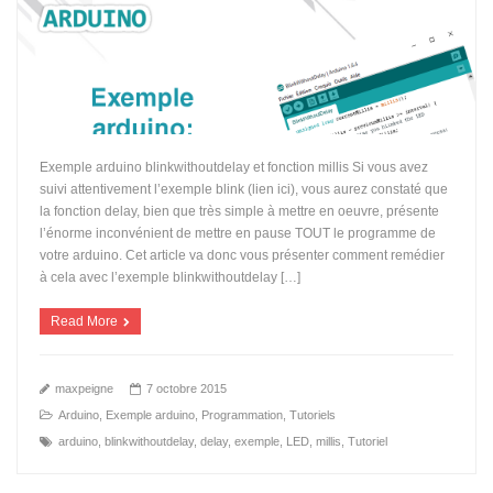
Exemple arduino blinkwithoutdelay et fonction millis Si vous avez
suivi attentivement l’exemple blink (lien ici), vous aurez constaté que
la fonction delay, bien que très simple à mettre en oeuvre, présente
l’énorme inconvénient de mettre en pause TOUT le programme de
votre arduino. Cet article va donc vous présenter comment remédier
à cela avec l’exemple blinkwithoutdelay […]
Read More
maxpeigne
7 octobre 2015
Arduino
,
Exemple arduino
,
Programmation
,
Tutoriels
arduino
,
blinkwithoutdelay
,
delay
,
exemple
,
LED
,
millis
,
Tutoriel