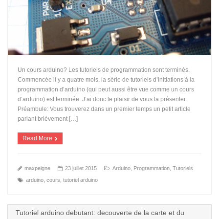
Un cours arduino? Les tutoriels de programmation sont terminés.
Commencée il y a quatre mois, la série de tutoriels d’initiations à la
programmation d’arduino (qui peut aussi être vue comme un cours
d’arduino) est terminée. J’ai donc le plaisir de vous la présenter:
Préambule: Vous trouverez dans un premier temps un petit article
parlant brièvement […]
Read More
maxpeigne
23 juillet 2015
Arduino
,
Programmation
,
Tutoriels
arduino
,
cours
,
tutoriel arduino
Tutoriel arduino debutant: decouverte de la carte et du