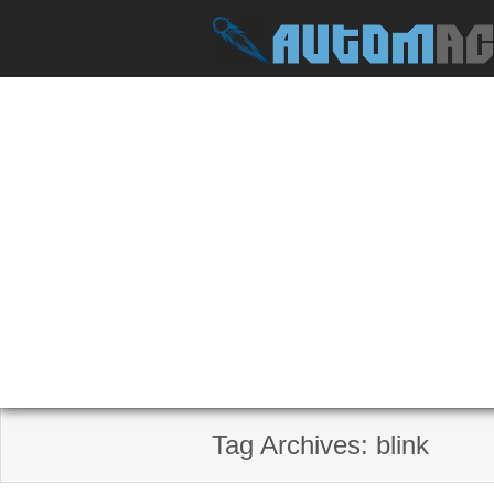
Skip
to
content
Tag Archives: blink