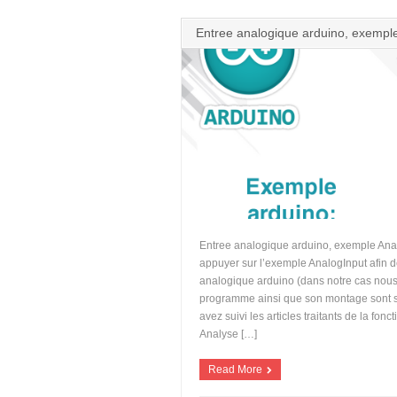
Entree analogique arduino, exemple
Entree analogique arduino, exemple Ana
appuyer sur l’exemple AnalogInput afin 
analogique arduino (dans notre cas nous 
programme ainsi que son montage sont s
avez suivi les articles traitants de la fon
Analyse […]
Read More