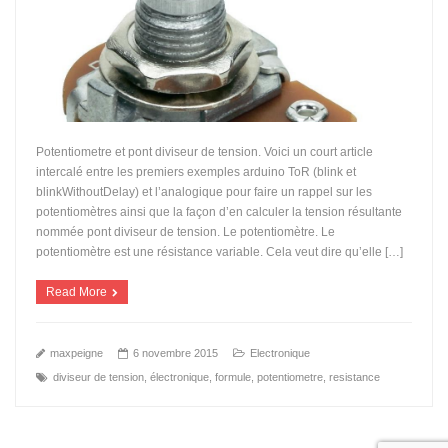
Potentiometre et pont diviseur de tension. Voici un court article
intercalé entre les premiers exemples arduino ToR (blink et
blinkWithoutDelay) et l’analogique pour faire un rappel sur les
potentiomètres ainsi que la façon d’en calculer la tension résultante
nommée pont diviseur de tension. Le potentiomètre. Le
potentiomètre est une résistance variable. Cela veut dire qu’elle […]
Read More
maxpeigne
6 novembre 2015
Electronique
diviseur de tension
,
électronique
,
formule
,
potentiometre
,
resistance