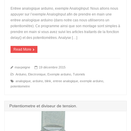
Entree analogique arduino, exemple AnalogInput. Nous allons nous
appuyer sur l’exemple AnalogInput afin de prendre en main une
entree analogique arduino (dans notre cas nous utiliserons un
potentiomètre). Ce programme ainsi que son montage sont simples à
prendre en main si vous avez suivi les articles traitants de la fonction
delay() et des potentiomètres. Analyse […]
Read More
maxpeigne
19 décembre 2015
Arduino
,
Electronique
,
Exemple arduino
,
Tutoriels
analogique
,
arduino
,
blink
,
entree analogique
,
exemple arduino
,
potentiometre
Potentiometre et diviseur de tension.