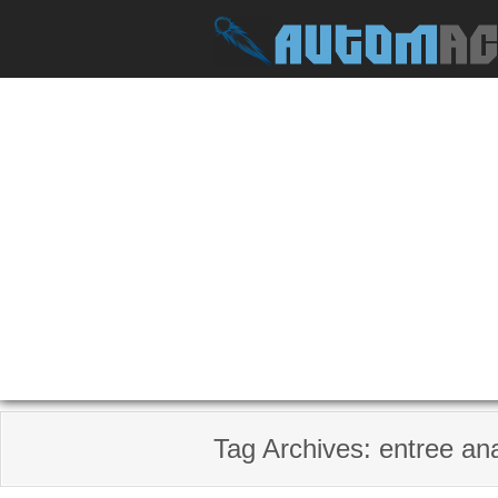
Skip
to
content
Tag Archives: entree an