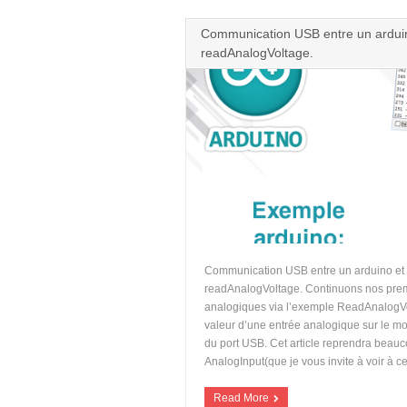
Communication USB entre un ardui
readAnalogVoltage.
Communication USB entre un arduino et
readAnalogVoltage. Continuons nos prem
analogiques via l’exemple ReadAnalogVol
valeur d’une entrée analogique sur le mo
du port USB. Cet article reprendra beau
AnalogInput(que je vous invite à voir à ce
Read More