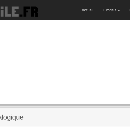
Accueil
Tutoriels
alogique