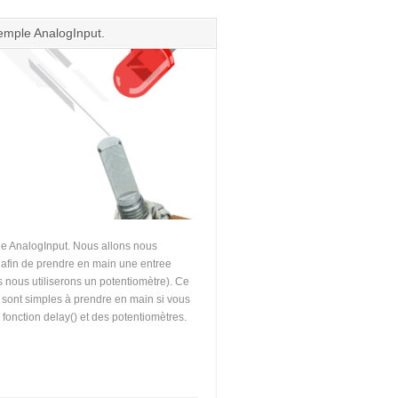
emple AnalogInput.
e AnalogInput. Nous allons nous
 afin de prendre en main une entree
 nous utiliserons un potentiomètre). Ce
ont simples à prendre en main si vous
la fonction delay() et des potentiomètres.