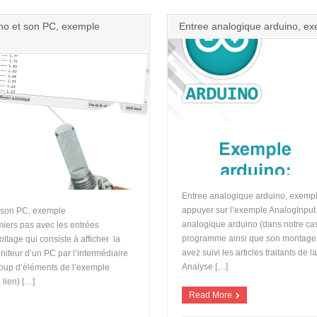
no et son PC, exemple
Entree analogique arduino, ex
Entree analogique arduino, exempl
appuyer sur l’exemple AnalogInput
 son PC, exemple
analogique arduino (dans notre cas
iers pas avec les entrées
programme ainsi que son montage s
tage qui consiste à afficher la
avez suivi les articles traitants de 
niteur d’un PC par l’intermédiaire
Analyse […]
coup d’éléments de l’exemple
 lien) […]
Read More