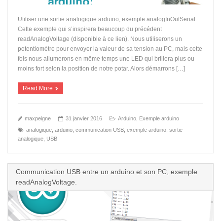
Utiliser une sortie analogique arduino, exemple analogInOutSerial.
Cette exemple qui s’inspirera beaucoup du précédent
readAnalogVoltage (disponible à ce lien). Nous utiliserons un
potentiomètre pour envoyer la valeur de sa tension au PC, mais cette
fois nous allumerons en même temps une LED qui brillera plus ou
moins fort selon la position de notre potar. Alors démarrons […]
Read More
maxpeigne
31 janvier 2016
Arduino
,
Exemple arduino
analogique
,
arduino
,
communication USB
,
exemple arduino
,
sortie
analogique
,
USB
Communication USB entre un arduino et son PC, exemple
readAnalogVoltage.