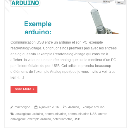
Communication USB entre un arduino et son PC, exemple
readAnalogVoltage. Continuons nos premiers pas avec les entrées
analogiques via l’exemple ReadAnalogVoltage qui consiste à
afficher la valeur d’une entrée analogique sur le moniteur d’un PC
par l’intermédiaire du port USB. Cet article reprendra beaucoup
d’éléments de l’exemple AnalogInput(que je vous invite à voir à ce
lien) […]
Read More
maxpeigne
4 janvier 2016
Arduino
,
Exemple arduino
analogique
,
arduino
,
communication
,
communication USB
,
entree
analogique
,
exemple arduino
,
petentiometre
,
USB