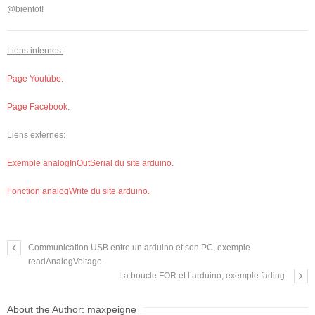
@bientot!
Liens internes:
Page Youtube.
Page Facebook.
Liens externes:
Exemple analogInOutSerial du site arduino.
Fonction analogWrite du site arduino.
Communication USB entre un arduino et son PC, exemple
readAnalogVoltage.
La boucle FOR et l’arduino, exemple fading.
About the Author:
maxpeigne