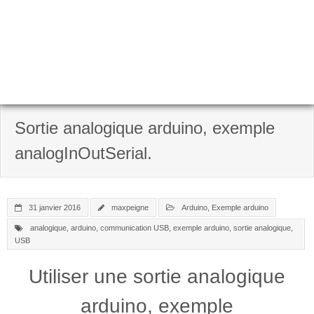
Sortie analogique arduino, exemple
analogInOutSerial.
31 janvier 2016
maxpeigne
Arduino
,
Exemple arduino
analogique
,
arduino
,
communication USB
,
exemple arduino
,
sortie analogique
,
USB
Utiliser une sortie analogique
arduino, exemple