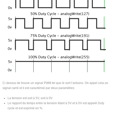
Ci dessus de trouve un signal PWM tel que le sort l’arduino. On appel cela un
signal carré et il est caractérisé par deux paramètres:
La tension est soit à 5V, soit à 0V.
Le rapport du temps entre la tension étant à 5V et à 0V est appelé Duty
cycle et est exprimé en %.