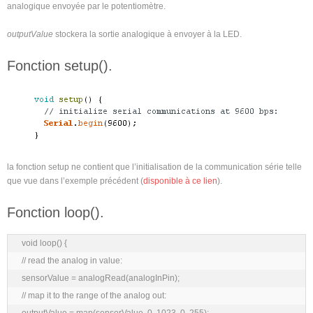
analogique envoyée par le potentiomètre.
outputValue
stockera la sortie analogique à envoyer à la LED.
Fonction setup().
la fonction setup ne contient que l’initialisation de la communication série telle
que vue dans l’exemple précédent (
disponible à ce lien
).
Fonction loop().
void loop() {

// read the analog in value:

sensorValue = analogRead(analogInPin);

// map it to the range of the analog out:
