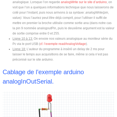
analogique. Lorsque l’on regarde
analogWrite sur le site d’arduino
, on
voit que l’on a quelques informations technique que nous laisserons de
coté pour l’instant, puis nous arrivons à sa syntaxe:
analogWrite(pin,
value).
Vous l’auriez peut être déjà comprit, pour l’utiliser il suffit de
mettre en premier la broche utilisée comme sortie ana (dans notre cas
la pin 9 nommée analogoutPin, puis le deuxième argument est la valeur
de sortie comprise entre 0 et 255.
Ligne 10 à 13:
On envoie nos valeurs analogique au moniteur série du
Pc via le port USB (
cf. l’exemple readAnalogVoltage
).
Ligne 18:
L’auteur du programme à inséré un delay de 2 ms pour
laisser le temps aux acquisitions de se faire, même si cela n’est pas
préconisé sur le site arduino.
Cablage de l’exemple arduino
analogInOutSerial.