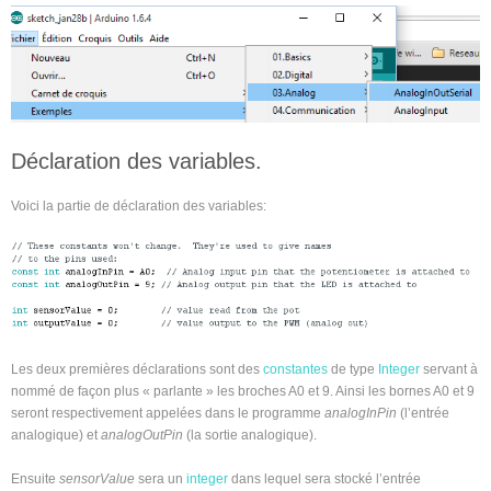
Déclaration des variables.
Voici la partie de déclaration des variables:
Les deux premières déclarations sont des
constantes
de type
Integer
servant à
nommé de façon plus « parlante » les broches A0 et 9. Ainsi les bornes A0 et 9
seront respectivement appelées dans le programme
analogInPin
(l’entrée
analogique) et
analogOutPin
(la sortie analogique).
Ensuite
sensorValue
sera un
integer
dans lequel sera stocké l’entrée