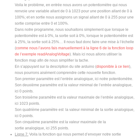
Voila le problème, en entrée nous avons un potentiomètre qui nous
renvoie une variable allant de 0 à 1023 pour une position allant de 0 à
100%; et en sortie nous assignons un signal allant de 0 à 255 pour une
sortie comprise entre 0 et 100%.
Dans notre programme, nous souhaitons simplement que lorsque le
potentiomètre est à 0%, la sortie soit à 0%, lorsque le potentiomètre est
à 25%, la sortie soit à 25%… Il nous faut donc faire une mise à l’échelle
(
comme nous l’avons fais manuellement à la ligne 6 de la fonction loop
de l’exemple readAnalogVoltage
). Mais ici nous allons utiliser la
fonction map afin de nous simplifier la tache.
En s’appuyant sur la description du site arduino (
disponible à ce lien
),
nous pourrons aisément comprendre cette nouvelle fonction.
Son premier paramètre est l’entrée analogique, ici notre potentiomètre.
Son deuxième paramètre est la valeur minimal de l’entrée analogique,
ici 0 points.
Son troisième paramètre est la valeur maximale de l’entrée analogique,
ici 1023 points.
Son quatrième paramètre est la valeur minimal de la sortie analogique,
ici 0 points.
Son cinquième paramètre est la valeur maximale de la
sortie analogique, ici 255 points.
Ligne 7:
Voila la fonction qui nous permet d’envoyer notre sortie