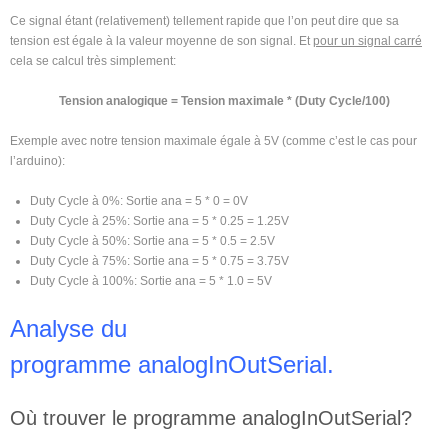
Ce signal étant (relativement) tellement rapide que l’on peut dire que sa
tension est égale à la valeur moyenne de son signal. Et
pour un signal carré
cela se calcul très simplement:
Tension analogique = Tension maximale * (Duty Cycle/100)
Exemple avec notre tension maximale égale à 5V (comme c’est le cas pour
l’arduino):
Duty Cycle à 0%: Sortie ana = 5 * 0 = 0V
Duty Cycle à 25%: Sortie ana = 5 * 0.25 = 1.25V
Duty Cycle à 50%: Sortie ana = 5 * 0.5 = 2.5V
Duty Cycle à 75%: Sortie ana = 5 * 0.75 = 3.75V
Duty Cycle à 100%: Sortie ana = 5 * 1.0 = 5V
Analyse du
programme analogInOutSerial.
Où trouver le programme analogInOutSerial?