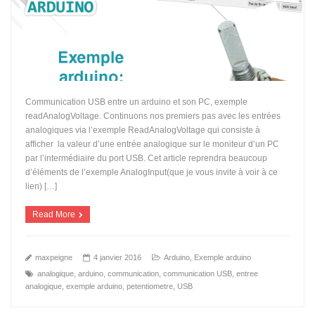
Communication USB entre un arduino et son PC, exemple
readAnalogVoltage. Continuons nos premiers pas avec les entrées
analogiques via l’exemple ReadAnalogVoltage qui consiste à
afficher la valeur d’une entrée analogique sur le moniteur d’un PC
par l’intermédiaire du port USB. Cet article reprendra beaucoup
d’éléments de l’exemple AnalogInput(que je vous invite à voir à ce
lien) […]
Read More
maxpeigne
4 janvier 2016
Arduino
,
Exemple arduino
analogique
,
arduino
,
communication
,
communication USB
,
entree
analogique
,
exemple arduino
,
petentiometre
,
USB