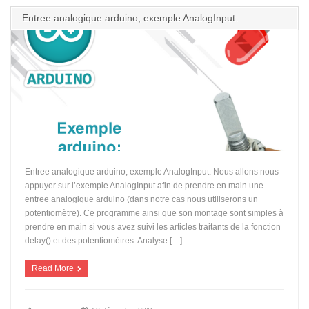
Entree analogique arduino, exemple AnalogInput.
Entree analogique arduino, exemple AnalogInput. Nous allons nous
appuyer sur l’exemple AnalogInput afin de prendre en main une
entree analogique arduino (dans notre cas nous utiliserons un
potentiomètre). Ce programme ainsi que son montage sont simples à
prendre en main si vous avez suivi les articles traitants de la fonction
delay() et des potentiomètres. Analyse […]
Read More