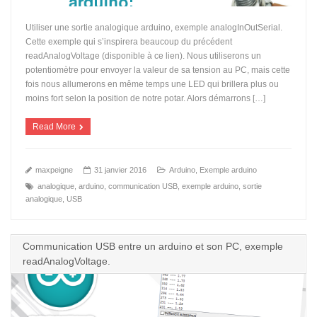
Utiliser une sortie analogique arduino, exemple analogInOutSerial.
Cette exemple qui s’inspirera beaucoup du précédent
readAnalogVoltage (disponible à ce lien). Nous utiliserons un
potentiomètre pour envoyer la valeur de sa tension au PC, mais cette
fois nous allumerons en même temps une LED qui brillera plus ou
moins fort selon la position de notre potar. Alors démarrons […]
Read More
maxpeigne
31 janvier 2016
Arduino
,
Exemple arduino
analogique
,
arduino
,
communication USB
,
exemple arduino
,
sortie
analogique
,
USB
Communication USB entre un arduino et son PC, exemple
readAnalogVoltage.