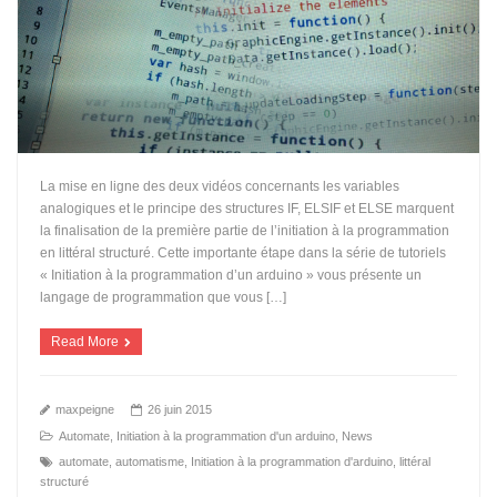
La mise en ligne des deux vidéos concernants les variables
analogiques et le principe des structures IF, ELSIF et ELSE marquent
la finalisation de la première partie de l’initiation à la programmation
en littéral structuré. Cette importante étape dans la série de tutoriels
« Initiation à la programmation d’un arduino » vous présente un
langage de programmation que vous […]
Read More
maxpeigne
26 juin 2015
Automate
,
Initiation à la programmation d'un arduino
,
News
automate
,
automatisme
,
Initiation à la programmation d'arduino
,
littéral
structuré