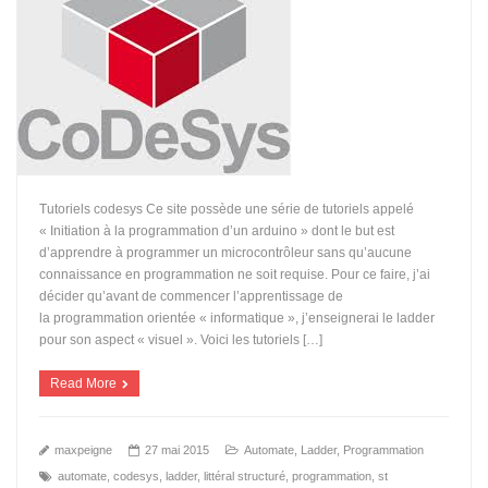
Tutoriels codesys Ce site possède une série de tutoriels appelé
« Initiation à la programmation d’un arduino » dont le but est
d’apprendre à programmer un microcontrôleur sans qu’aucune
connaissance en programmation ne soit requise. Pour ce faire, j’ai
décider qu’avant de commencer l’apprentissage de
la programmation orientée « informatique », j’enseignerai le ladder
pour son aspect « visuel ». Voici les tutoriels […]
Read More
maxpeigne
27 mai 2015
Automate
,
Ladder
,
Programmation
automate
,
codesys
,
ladder
,
littéral structuré
,
programmation
,
st