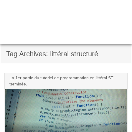
Tag Archives: littéral structuré
La 1er partie du tutoriel de programmation en littéral ST
terminée.