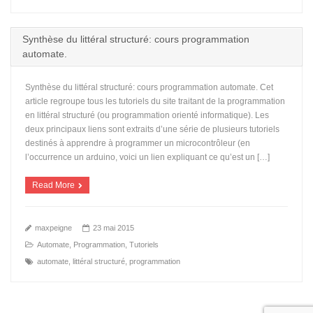
Synthèse du littéral structuré: cours programmation
automate.
Synthèse du littéral structuré: cours programmation automate. Cet
article regroupe tous les tutoriels du site traitant de la programmation
en littéral structuré (ou programmation orienté informatique). Les
deux principaux liens sont extraits d’une série de plusieurs tutoriels
destinés à apprendre à programmer un microcontrôleur (en
l’occurrence un arduino, voici un lien expliquant ce qu’est un […]
Read More
maxpeigne
23 mai 2015
Automate
,
Programmation
,
Tutoriels
automate
,
littéral structuré
,
programmation