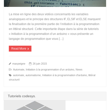
La mise en ligne des deux vidéos concernants les variables
analogiques et le principe des structures IF, ELSIF et ELSE marquent
la finalisation de la première partie de l’initiation à la programmation
en littéral structuré. Cette importante étape dans la série de tutoriels
« Initiation à la programmation d’un arduino » vous présente un
langage de programmation que vous […]
Read More
maxpeigne
26 juin 2015
Automate
,
Initiation à la programmation d'un arduino
,
News
automate
,
automatisme
,
Initiation à la programmation d'arduino
,
littéral
structuré
Tutoriels codesys.