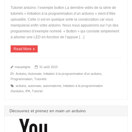
Tutoriel arduino: l’exemple button La dernière vidéo de la série de
tutoriels « Initiation à la programmation d’un arduino » vient d’être
uploadée. Celle ci est en quelque sorte la consécration car vous
manipulerai enfin votre arduino. Nous nous appuierons sur l’un des
programmes d’exemple nommé « Button » qui consiste simplement
à allumer une LED en fonction de l’appuie […]
Read More
maxpeigne
31 août 2015
Arduino
,
Automate
,
Initiation à la programmation d'un arduino
,
Programmation
,
Tutoriels
arduino
,
automate
,
automatisme
,
Initiation à la programmation
d'arduino
,
IPA
,
Tutoriel
Découvrez et prenez en main un arduino