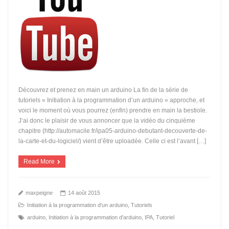
Découvrez et prenez en main un arduino La fin de la série de
tutoriels « Initiation à la programmation d’un arduino » approche, et
voici le moment où vous pourrez (enfin) prendre en main la bestiole.
J’ai donc le plaisir de vous annoncer que la vidéo du cinquième
chapitre (http://automacile.fr/ipa05-arduino-debutant-decouverte-de-
la-carte-et-du-logiciel/) vient d’être uploadée. Celle ci est l’avant […]
Read More
maxpeigne
14 août 2015
Initiation à la programmation d'un arduino
,
Tutoriels
arduino
,
Initiation à la programmation d'arduino
,
IPA
,
Tutoriel