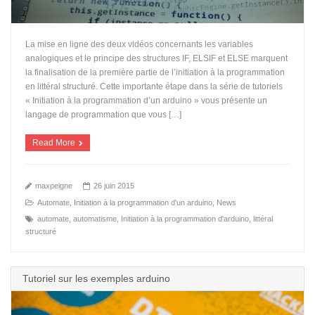
La mise en ligne des deux vidéos concernants les variables
analogiques et le principe des structures IF, ELSIF et ELSE marquent
la finalisation de la première partie de l’initiation à la programmation
en littéral structuré. Cette importante étape dans la série de tutoriels
« Initiation à la programmation d’un arduino » vous présente un
langage de programmation que vous […]
Read More
maxpeigne
26 juin 2015
Automate
,
Initiation à la programmation d'un arduino
,
News
automate
,
automatisme
,
Initiation à la programmation d'arduino
,
littéral
structuré
Tutoriel sur les exemples arduino