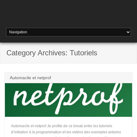
Category Archives: Tutoriels
Automacile et netprof
Automacile et netprof Je profite de ce break entre les tutoriels
d’initiation à la programmation et les vidéos des exemples arduino