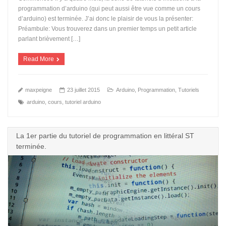
programmation d’arduino (qui peut aussi être vue comme un cours
d’arduino) est terminée. J’ai donc le plaisir de vous la présenter:
Préambule: Vous trouverez dans un premier temps un petit article
parlant brièvement […]
Read More
maxpeigne
23 juillet 2015
Arduino
,
Programmation
,
Tutoriels
arduino
,
cours
,
tutoriel arduino
La 1er partie du tutoriel de programmation en littéral ST
terminée.